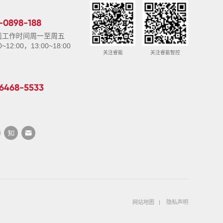
-0898-188
线工作时间周一至周五
0~12:00，13:00~18:00
关注睿能
关注睿能智控
-6468-5533
网站地图
|
隐私声明