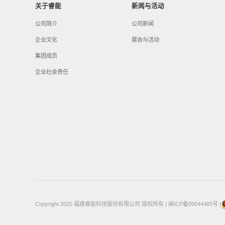
关于睿能
新闻与活动
公司简介
公司新闻
企业文化
展会与活动
集团成员
企业社会责任
Copyright 2025 福建睿能科技股份有限公司 版权所有
|
闽ICP备09044485号
|