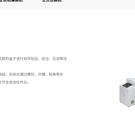
全自动灌装机
立式包装机
完胶的盒子进行有序包边、定位、压泡等功
面纸；灰纸亦通过模切、开槽、贴角等步
全可全自动化作业。