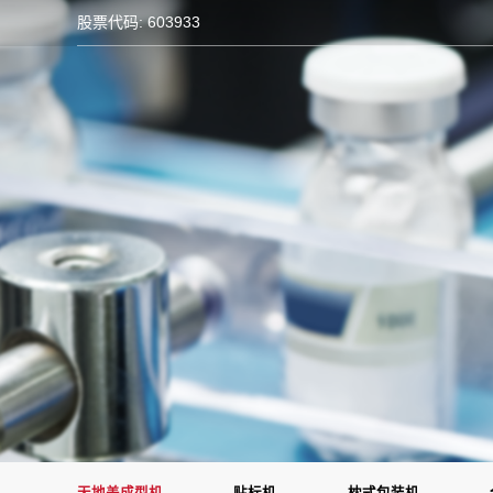
股票代码: 603933