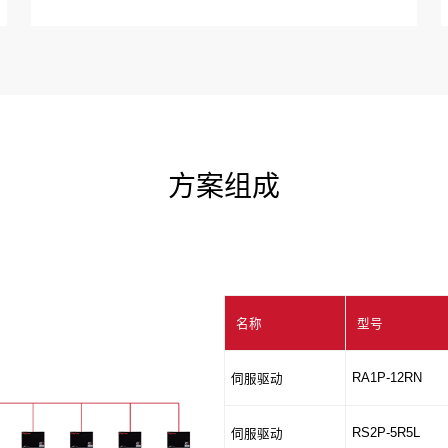
方案组成
名称
型号
RA1P-12RN
伺服驱动
RS2P-5R5L
伺服驱动