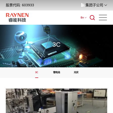
股票代码: 603933
集团子公司
En
3C
3C
锂电池
光伏