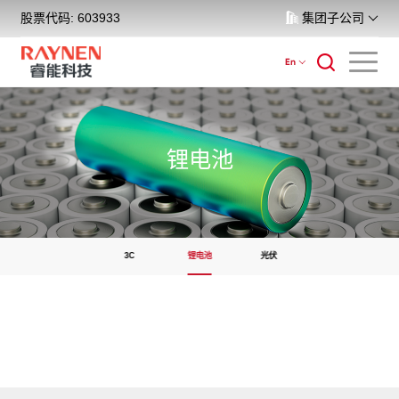
股票代码: 603933
集团子公司
En
锂电池
3C
锂电池
光伏