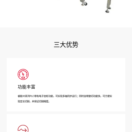
三大优势
功能丰富
睿能X5系列PLC带有电子齿轮功能，可实现多轴同步运行；同时自带旋切功能快，可方便实
现定长切割，并保证切割精度。