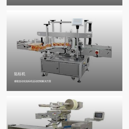
贴标机
睿能自动化贴标机运动控制解决方案