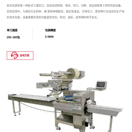
枕式包装机是一种卧式三面封口，自动完成制袋、填充、封口、切断、成品排除等工序的包装设备，
实际应用中，与相应衍生机种、辅 助机种相配合，能实现食品、日用化工、医药等行业自动化生产线
的流水包装。设备需要实现的功能是防空包，防切，追标，皮带理料和不定长。
单刀速度
包装精度
0.5MM
250~300包
咨询方案