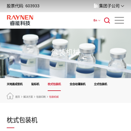
股票代码: 603933
集团子公司
En
包装机械
天地盖成型机
贴标机
枕式包装机
全自动灌装机
立式包装机
首页
解决方案
包装印刷
包装机械
枕式包装机