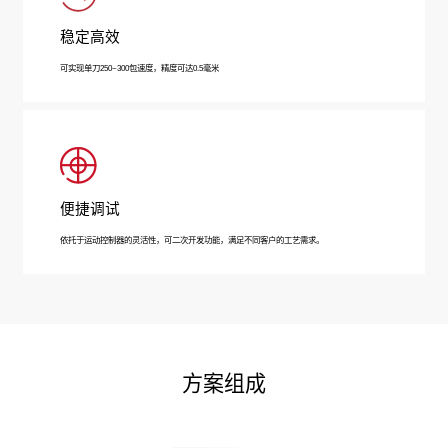
稳定高效
可实现单刀250~300包速度，精度可达0.5毫米
便捷调试
依托于运动控制器的灵活性，可二次开发功能，满足不同客户的工艺需求。
方案组成