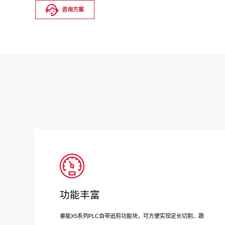
咨询方案
功能丰富
睿能X5系列PLC自带追剪功能块，可方便实现定长切割、跟