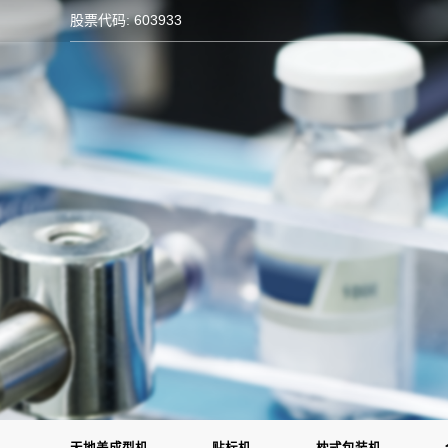
股票代码: 603933