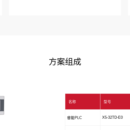
方案组成
名称
型号
X5-32TD-E0
睿能PLC