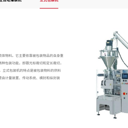
全自动灌装机
立式包装机
流体物料。它主要依靠被包装物品的自身重
两种包装功能，即跟光标裁切和定长裁切，
用。立式包装机的特点是被包装物料的供料
要由计量装置、传动系统、横封和纵封装