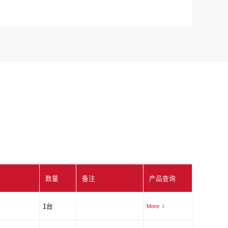
数量
备注
产品查询
1台
More