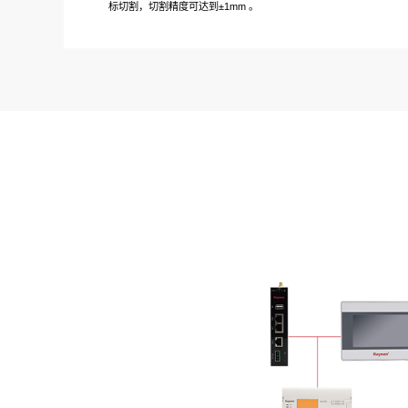
标切割，切割精度可达到±1mm 。