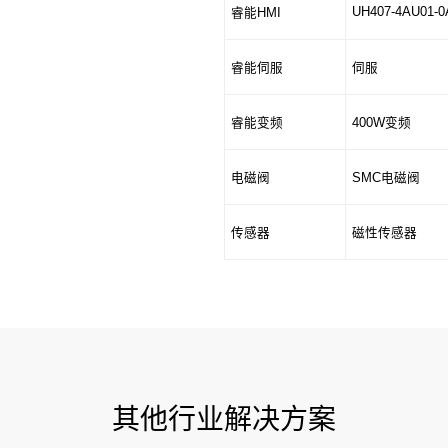
UH407-4AU01-0
睿能HMI
睿能伺服
伺服
睿能变频
400W变频
电磁阀
SMC电磁阀
传感器
磁性传感器
其他行业解决方案