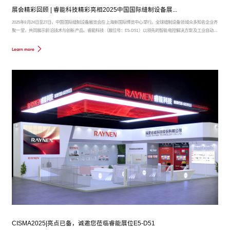
展会精彩回顾 | 睿能科技精彩亮相2025中国国际缝制设备展...
2025年9月24日至27日，中国国际缝制设备展览会在上海新国际博览中心举行。全球缝制设备领域众多知名企业齐
聚一堂，共同展示前沿技术与创新产品。睿能科技（展位号：E5-D51）以领先的智能电控解决方案及工业自动化
产品，吸引了大量专业观众驻足交流，展位现场人潮涌动，气氛热烈。
Learn more
CISMA2025|亮点已备，诚邀您莅临睿能展位E5-D51