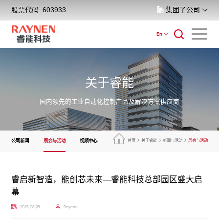
股票代码: 603933
集团子公司
En
关于睿能
国内领先的工业自动化控制产品及解决方案供应商
公司新闻
展会与活动
视频中心
首页
关于睿能
新闻与活动
展会与活动
睿启新智造，能创芯未来—睿能科技总部园区盛大启
幕
2025,08,28
Raynen