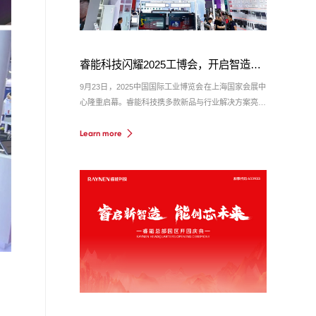
睿能科技闪耀2025工博会，开启智造新未来
9月23日，2025中国国际工业博览会在上海国家会展中
心隆重启幕。睿能科技携多款新品与行业解决方案亮相
6.1号馆E110展台。开展首日，展台便迎来众多专业观
Learn more
众、合作伙伴及行业媒体驻足交流，现场人气火爆！
。