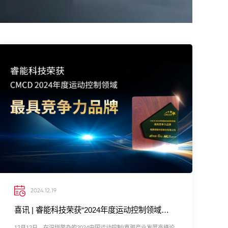
2024.12.19
喜讯 | 睿能科技荣获“2024年度运动控制领域最具竞争力品...
12月12日，在深圳举办的2024中国运动控制/直驱产业发展高峰论