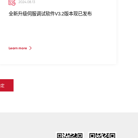
2024.08.13
全新升级伺服调试软件V3.2版本现已发布
Learn more