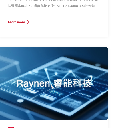
坛暨颁奖典礼上，睿能科技荣获“CMCD 2024年度运动控制领域
最具竞争力品牌” 殊荣，本次获奖是运动控制领域客户对我们过去
一年辛勤耕耘的肯定，更是对睿能品牌价值的高度认可!
Learn more