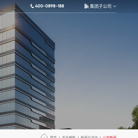
400-0898-188
集团子公司
首页
关于睿能
新闻与活动
公司新闻