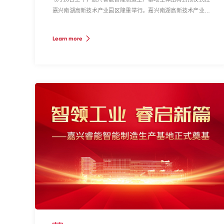
嘉兴南湖高新技术产业园区隆重举行。嘉兴南湖高新技术产业园
区管委会副主任江军，睿能科技集团副总经理、董事会秘书蓝李
春，睿能科技集团变频器事业部总经理、嘉兴睿能总经理刘国鹰
Learn more
及各界领导、嘉宾共同见证了这一历史性时刻。这标志着睿能科
技集团在华东区域的战略布局迈出关键一步，更彰显了长三角工
业自动化产业高质量发展的强劲动能。