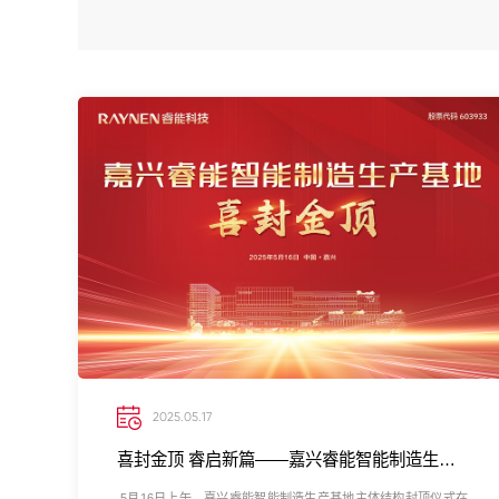
2025.05.17
喜封金顶 睿启新篇——嘉兴睿能智能制造生产基地封顶
5月16日上午，嘉兴睿能智能制造生产基地主体结构封顶仪式在