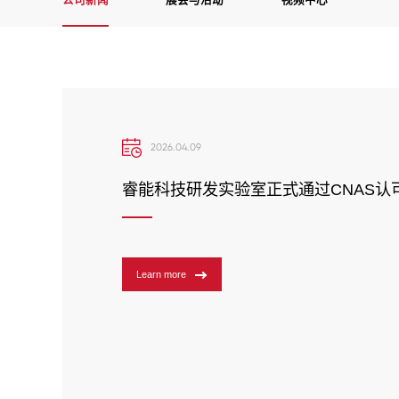
公司新闻
展会与活动
视频中心
2026.04.09
睿能科技研发实验室正式通过CNAS认
Learn more