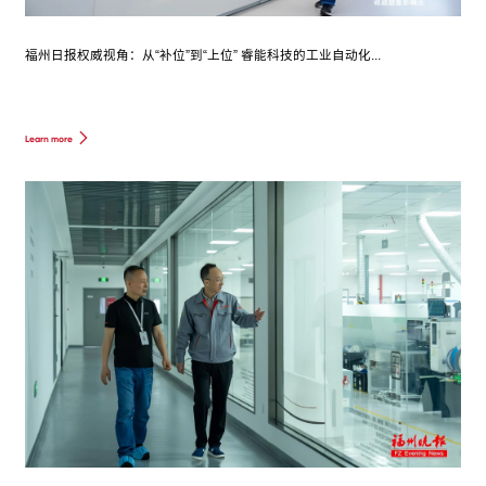
福州日报权威视角：从“补位”到“上位” 睿能科技的工业自动化...
Learn more