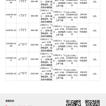
UH507W-W
pe B（USB
RS485/RS422
"TFT
800×480
7
1），支持U盘
公头
AN
M自适应
2），支持程序
COM2：RS2
更新固件、组
32
上传下载
态和存储数据
USB2.0×1，Ty
USB2.0×1，Ty
公头 COM1：
pe A（USB
10M/100
UH507W-WI
pe B（USB
RS485/RS422
"TFT
800×480
7
1），支持U盘
公头
FI
M自适应
2），支持程序
COM2：RS2
更新固件、组
32
上传下载
态和存储数据
USB2.0×1，Ty
USB2.0×1，Ty
公头 COM1：
pe A（USB
10M/100
pe B（USB
RS485/RS422
"TFT
UH507W-4G
800×480
7
1），支持U盘
公头
M自适应
2），支持程序
COM2：RS2
更新固件、组
32
上传下载
态和存储数据
USB2.0×1，Ty
USB2.0×1，Ty
公头 COM1：
pe A（USB
10M/100
UH510W-W
pe B（USB
RS485/RS422
"TFT
1024×600
10
1），支持U盘
公头
AN
M自适应
2），支持程序
COM2：RS2
更新固件、组
32
上传下载
态和存储数据
USB2.0×1，Ty
USB2.0×1，Ty
公头 COM1：
pe A（USB
10M/100
UH510W-WI
pe B（USB
RS485/RS422
"TFT
1024×600
10
1），支持U盘
公头
FI
M自适应
2），支持程序
COM2：RS2
更新固件、组
32
上传下载
态和存储数据
USB2.0×1，Ty
USB2.0×1，Ty
公头 COM1：
pe A（USB
10M/100
pe B（USB
RS485/RS422
"TFT
UH510W-4G
1024×600
10
1），支持U盘
公头
M自适应
2），支持程序
COM2：RS2
更新固件、组
32
上传下载
态和存储数据
客服热线