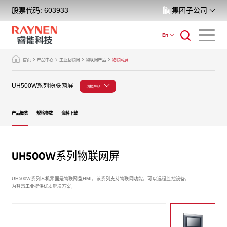
股票代码: 603933
集团子公司
En
首页
产品中心
工业互联网
物联网产品
物联网屏
UH500W系列物联网屏
切换产品
产品概览
规格参数
资料下载
UH500W系列物联网屏
UH500W系列人机界面是物联网型HMI，该系列支持物联网功能，可以远程监控设备，
为智慧工业提供优质解决方案，