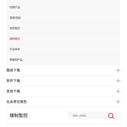
控制产品
变频/软起
纺织智控
缝制智控
行业样本
物联网产品
图纸下载
软件下载
其他下载
社会责任报告
缝制智控