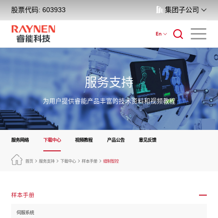
股票代码: 603933
集团子公司
En
服务支持
为用户提供睿能产品丰富的技术资料和视频教程
服务网络
下载中心
视频教程
产品公告
意见反馈
首页
服务支持
下载中心
样本手册
缝制智控
样本手册
伺服系统