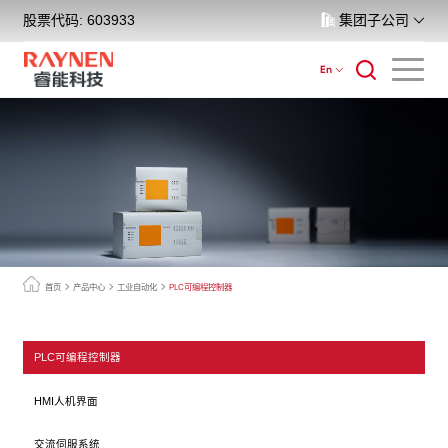
股票代码: 603933
集团子公司
En
首页
产品中心
工业自动化
PLC可编程控制器
PLC可编程控制器
HMI人机界面
交流伺服系统