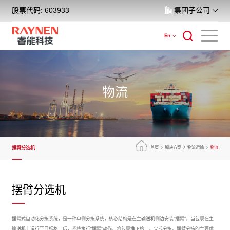
股票代码: 603933
集团子公司
En
物流
摆臂分选机
首页
解决方案
物流运输
物流
摆臂分选机
摆臂式自动化分拣系统，是一种单侧分拣系统，核心结构是在主输送机侧边安装“摆臂”，当包裹在主
输送机上运行至目标格口后，系统执行“摆臂”动作，将包裹推下格口，完成分拣。摆臂分拣的主要优