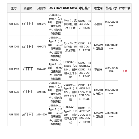
USB Host
USB Slave
型号
液晶屏
分辨率
串行接口
以太网
外形尺寸
样本下载
USB2.0×1，
Type A（US
Type C，支
COM1：RS
B1），支持U
138
×101
×32
"TFT
UH 404S
480×272
485 COM
4.3
持供电、程
不支持
mm
盘更新固
2：RS232
序上下载
件、组态和
存储数据
USB2.0×1，
Type A（US
Type C，支
COM1：RS
10M/100
B1），支持U
138
×101×32
"TFT
UH 404E
480×272
485 COM
4.3
持供电、程
mm
M自适应
盘更新固
2：RS232
序上下载
件、组态和
存储数据
USB2.0×1，
USB2.0×1，
COM1：RS
Type A（US
Type B（US
485
/RS422
B1），支持U
203
×149×32
"TFT
UH 407S
800×480
7
B2），支持
COM2：RS
不支持
mm
下载
盘更新固
232
COM
程序上传下
件、组态和
3：RS485
载
存储数据
USB2.0×1，
USB2.0×1，
COM1：RS
Type A（US
Type B（US
485
/RS42
10M/100
B1），支持U
203
×149×32
"TFT
U
H 407E
800×480
7
B2），支持
2
COM2：R
mm
M自适应
盘更新固
S232
COM
程序上传下
件、组态和
3：RS485
载
存储数据
USB2.0×1，
USB2.0×1，
COM1：RS
Type A（US
Type B（US
485
/RS42
10M/100
B1），支持U
273
×193×32
"TFT
U
H 410E
1024×600
10
B2），支持
2
COM2：R
mm
M自适应
盘更新固
S232
COM
程序上传下
件、组态和
3：RS485
载
存储数据