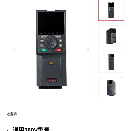
选型表
通用380V型号