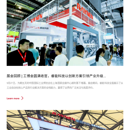
展会回顾 | 工博会圆满收官，睿能科技以创新方案引领产业升级...
9月27日，为期五天的中国国际工业博览会在上海国家会展中心顺利落下帷幕。展会期间，睿能科技全面展示了从
工业自动化核心产品到行业解决方案的全栈能力，赢得了业界的广泛关注与高度评价。
Learn more