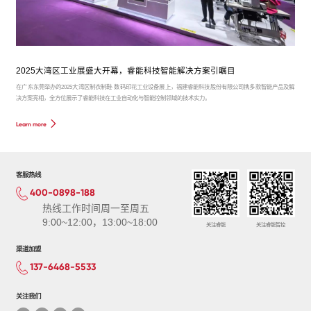
2025大湾区工业展盛大开幕，睿能科技智能解决方案引瞩目
在广东东莞举办的2025大湾区制衣制鞋·数码印花工业设备展上，福建睿能科技股份有限公司携多款智能产品及解
决方案亮相，全方位展示了睿能科技在工业自动化与智能控制领域的技术实力。
Learn more
客服热线
400-0898-188
热线工作时间周一至周五
9:00~12:00，13:00~18:00
关注睿能
关注睿能智控
渠道加盟
137-6468-5533
关注我们