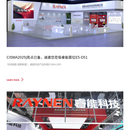
CISMA2025|亮点已备，诚邀您莅临睿能展位E5-D51
“科技赋能 缝制新篇”，睿能科技产品亮相CISMA 2025
Learn more