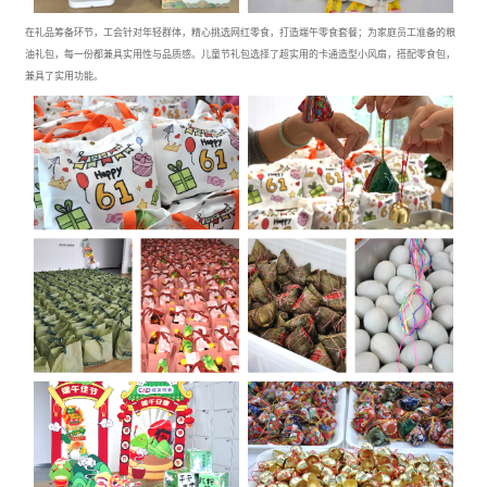
在礼品筹备环节，工会针对年轻群体，精心挑选网红零食，打造端午零食套餐；为家庭员工准备的粮
油礼包，每一份都兼具实用性与品质感。儿童节礼包选择了超实用的卡通造型小风扇，搭配零食包，
兼具了实用功能。