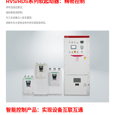
RVS/RDS系列软起动器：精密控制
闭环自适应算法；
毫秒级电流抑制；
为工业设备注入安全基因；
适配中东大型商业体中央空调改造项目。
智能控制产品：实现设备互联互通