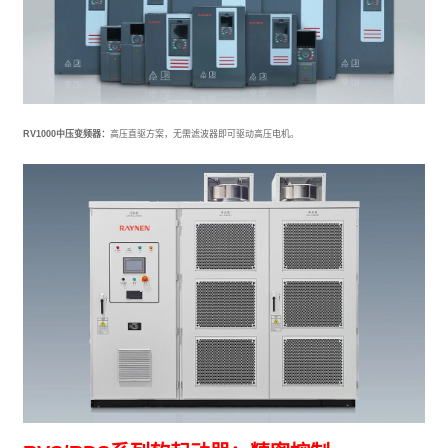
RV1000中压变频器：
高压直驱方案，无需滤波器即可驱动高压电机。