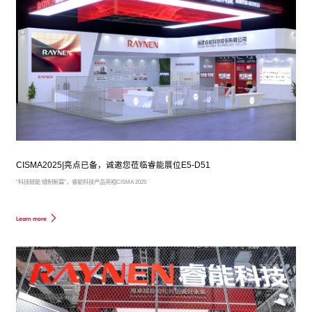
CISMA2025|亮点已备，诚邀您莅临睿能展位E5-D51
“科技赋能 缝制新篇”，睿能科技产品亮相CISMA 2025
Learn more