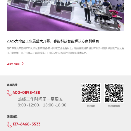
2025大湾区工业展盛大开幕，睿能科技智能解决方案引瞩目
在广东东莞举办的2025大湾区制衣制鞋·数码印花工业设备展上，福建睿能科技股份有限公司携多款智能产品及解
决方案亮相，全方位展示了睿能科技在工业自动化与智能控制领域的技术实力。
Learn more
客服热线
400-0898-188
热线工作时间周一至周五
9:00~12:00，13:00~18:00
关注睿能
关注睿能智控
渠道加盟
137-6468-5533