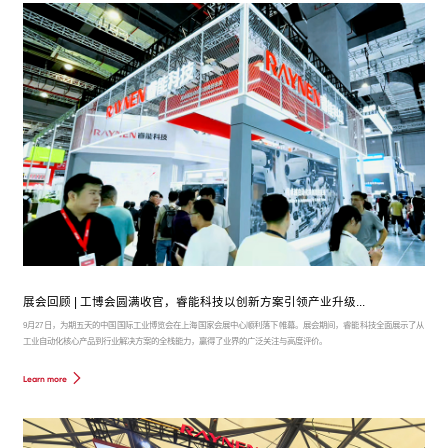
展会回顾 | 工博会圆满收官，睿能科技以创新方案引领产业升级...
9月27日，为期五天的中国国际工业博览会在上海国家会展中心顺利落下帷幕。展会期间，睿能科技全面展示了从
工业自动化核心产品到行业解决方案的全栈能力，赢得了业界的广泛关注与高度评价。
Learn more