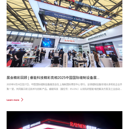
展会精彩回顾 | 睿能科技精彩亮相2025中国国际缝制设备展...
2025年9月24日至27日，中国国际缝制设备展览会在上海新国际博览中心举行。全球缝制设备领域众多知名企业齐
聚一堂，共同展示前沿技术与创新产品。睿能科技（展位号：E5-D51）以领先的智能电控解决方案及工业自动化
产品，吸引了大量专业观众驻足交流，展位现场人潮涌动，气氛热烈。
Learn more