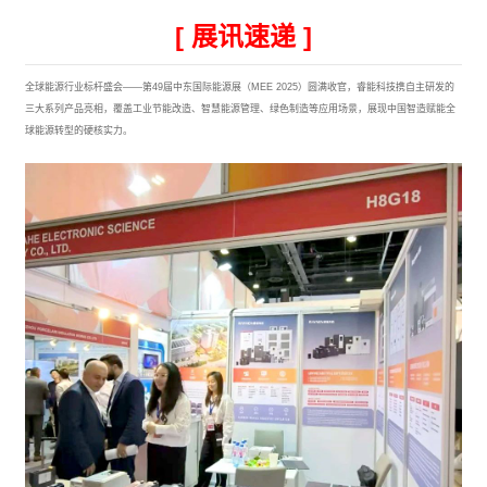
[ 展讯速递 ]
全球能源行业标杆盛会——第49届中东国际能源展（MEE 2025）圆满收官，睿能科技携自主研发的
三大系列产品亮相，覆盖工业节能改造、智慧能源管理、绿色制造等应用场景，展现中国智造赋能全
球能源转型的硬核实力。