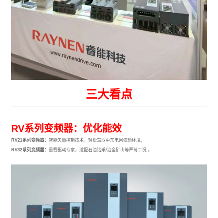
三大看点
RV系列变频器：优化能效
RV21系列变频器：
智能矢量控制技术，轻松驾驭中东电网波动环境；
RV32系列变频器：
重载驱动专家，适配石油钻采/冶金矿山等严苛工况 。