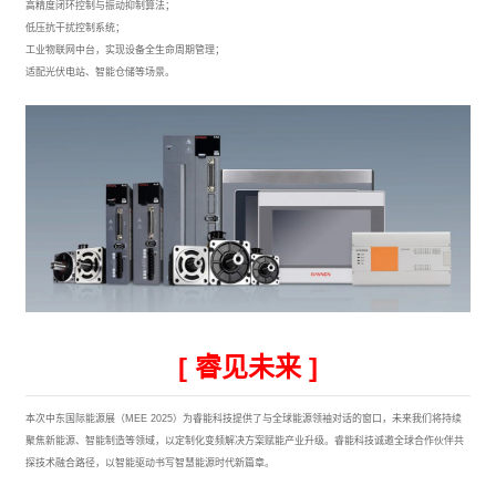
高精度闭环控制与振动抑制算法；
低压抗干扰控制系统；
工业物联网中台，实现设备全生命周期管理；
适配光伏电站、智能仓储等场景。
[ 睿见未来 ]
本次中东国际能源展（MEE 2025）为睿能科技提供了与全球能源领袖对话的窗口，未来我们将持续
聚焦新能源、智能制造等领域，以定制化变频解决方案赋能产业升级。睿能科技诚邀全球合作伙伴共
探技术融合路径，以智能驱动书写智慧能源时代新篇章。