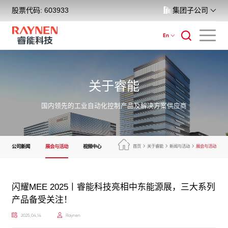
股票代码: 603933
集团子公司
En
关于睿能
国内领先的工业自动化控制产品及解决方案供应商
公司新闻
展会与活动
视频中心
首页
关于睿能
新闻与活动
展会与活动
闪耀MEE 2025丨睿能科技亮相中东能源展，三大系列
产品备受关注！
2025,04,14
Raynen