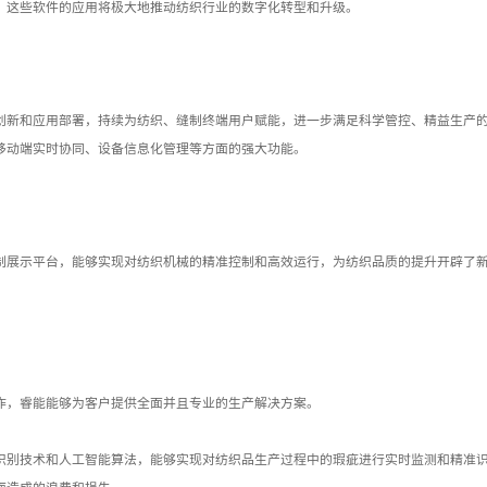
，这些软件的应用将极大地推动纺织行业的数字化转型和升级。
创新和应用部署，持续为纺织、缝制终端用户赋能，进一步满足科学管控、精益生产
移动端实时协同、设备信息化管理等方面的强大功能。
制展示平台，能够实现对纺织机械的精准控制和高效运行，为纺织品质的提升开辟了
作，睿能能够为客户提供全面并且专业的生产解决方案。
识别技术和人工智能算法，能够实现对纺织品生产过程中的瑕疵进行实时监测和精准