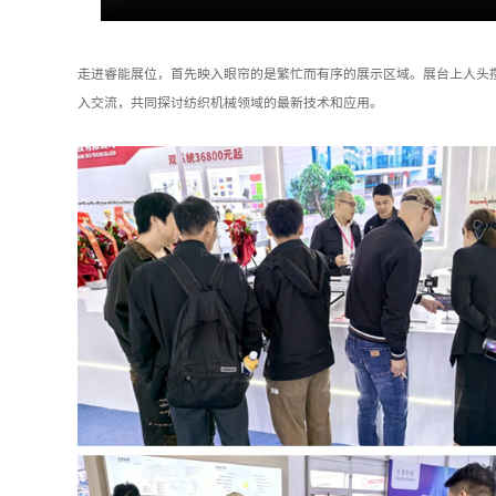
走进睿能展位，首先映入眼帘的是繁忙而有序的展示区域。展台上人头
入交流，共同探讨纺织机械领域的最新技术和应用。