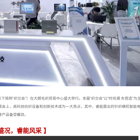
以下简称“织交会”）在大朗毛织贸易中心盛大举行。本届“织交会”以“时尚潮 东莞造”为
展会上，高科技纺织设备和创新技术成为一大亮点，其中，睿能展出的针织横机智能
等产品备受瞩目。
盛况，睿能风采 】