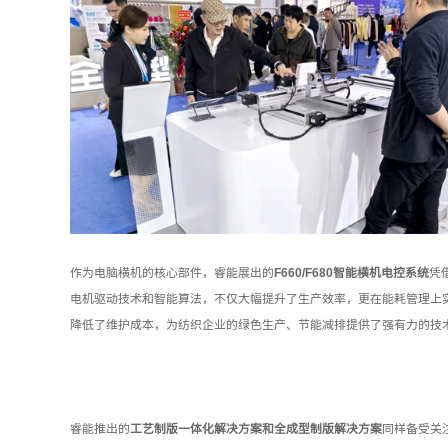
作为电脑横机的核心部件，睿能展出的
F660/F680智能横机电控系统
凭
电机驱动技术和智能算法，不仅大幅提升了生产效率，更在能耗管理上
降低了维护成本，为纺织企业的绿色生产、节能减排提供了强有力的技
睿能推出的
工艺制版一体化解决方案和全成型制版解决方案
同样备受关