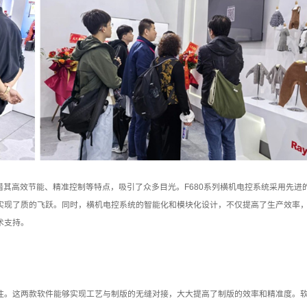
借其高效节能、精准控制等特点，吸引了众多目光。F680系列横机电控系统采用先进
实现了质的飞跃。同时，横机电控系统的智能化和模块化设计，不仅提高了生产效率
术支持。
注。这两款软件能够实现工艺与制版的无缝对接，大大提高了制版的效率和精准度。