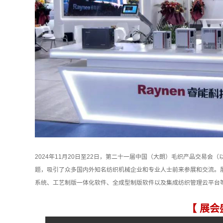
2024年11月20日至22日，第二十一届中国（大朗）毛织产品交易会（
题，吸引了众多国内外知名纺织机械企业和专业人士前来参展和交流。
系统、工艺制版一体化软件、全成型制版软件以及集成纺织管理云平台
【 展会