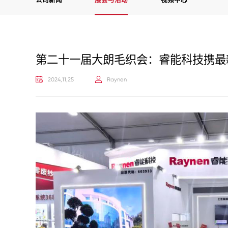
公司新闻
展会与活动
视频中心
第二十一届大朗毛织会：睿能科技携最
2024,11,25
Raynen