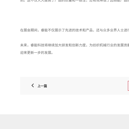
别。这不仅大大提高了产品的质量和一致性，还有效降低了因瑕疵产品
在展会期间，睿能不仅展示了先进的技术和产品，还与众多业界人士进
未来，睿能科技将继续加大研发和创新力度，为纺织机械行业的发展贡
迎来更新一步的发展。
上一篇