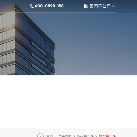
400-0898-188
集团子公司
首页
关于睿能
新闻与活动
展会与活动