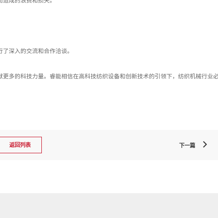
而造成的浪费和损失。
行了深入的交流和合作洽谈。
献更多的科技力量。睿能相信在高科技纺织设备和创新技术的引领下，纺织机械行业
返回列表
下一篇