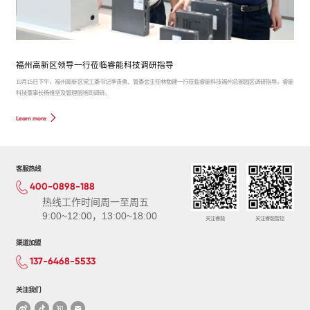
福州高新区领导一行莅临睿能科技调研指导
10月15日下午，福州高新区党工委书记李贵勇、管委会主任林勉建一行莅临睿能科技福州总部园区调研指导，睿能
科技董事长杨维坚及管理层陪同调研。
Learn more
客服热线
400-0898-188
热线工作时间周一至周五
9:00~12:00，13:00~18:00
关注睿能
关注睿能智控
渠道加盟
137-6468-5533
关注我们