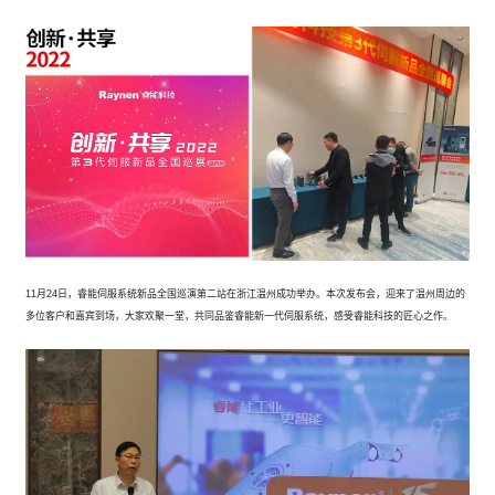
11月24日，睿能伺服系统新品全国巡演第二站在浙江温州成功举办。本次发布会，迎来了温州周边的
多位客户和嘉宾到场，大家欢聚一堂，共同品鉴睿能新一代伺服系统，感受睿能科技的匠心之作。