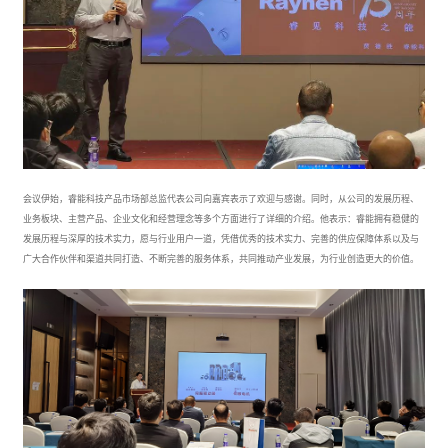
会议伊始，睿能科技产品市场部总监代表公司向嘉宾表示了欢迎与感谢。同时，从公司的发展历程、
业务板块、主营产品、企业文化和经营理念等多个方面进行了详细的介绍。他表示：睿能拥有稳健的
发展历程与深厚的技术实力，愿与行业用户一道，凭借优秀的技术实力、完善的供应保障体系以及与
广大合作伙伴和渠道共同打造、不断完善的服务体系，共同推动产业发展，为行业创造更大的价值。