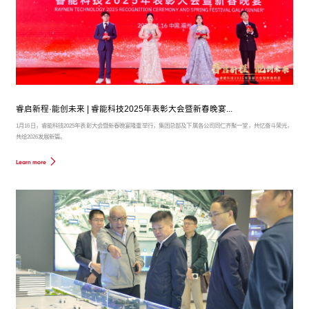
睿启新程·能创未来 | 睿能科技2025年表彰大会暨新春晚宴...
1月16日，睿能科技2025年表彰大会暨新春晚宴隆重举行，集团总部及下属各公司同仁齐聚一堂，共忆奋斗荣光，
共绘2026发展新篇。
Learn more