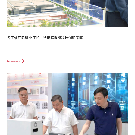
省工信厅陈建业厅长一行莅临睿能科技调研考察
Learn more