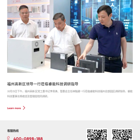
福州高新区领导一行莅临睿能科技调研指导
10月15日下午，福州高新区党工委书记李贵勇、管委会主任林勉建一行莅临睿能科技福州总部园区调研指导，睿能
科技董事长杨维坚及管理层陪同调研。
Learn more
客服热线
400-0898-188