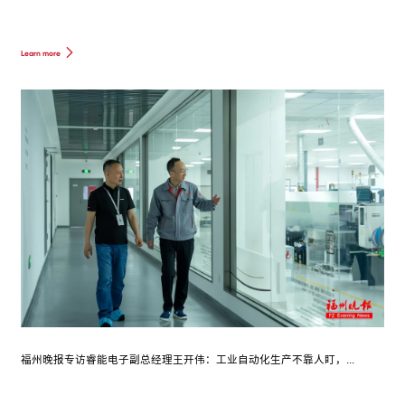
Learn more
福州晚报专访睿能电子副总经理王开伟：工业自动化生产不靠人盯，...