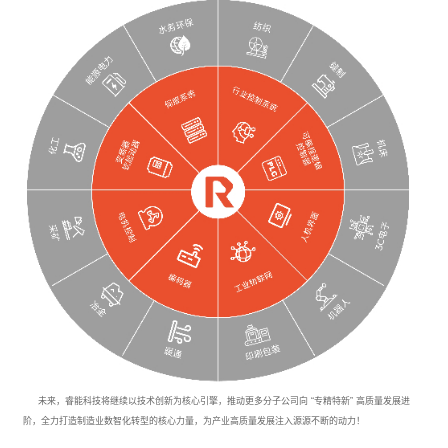
未来，睿能科技将继续以技术创新为核心引擎，推动更多分子公司向 “专精特新” 高质量发展进
阶，全力打造制造业数智化转型的核心力量，为产业高质量发展注入源源不断的动力！