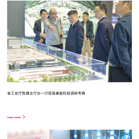
省工信厅陈建业厅长一行莅临睿能科技调研考察
Learn more