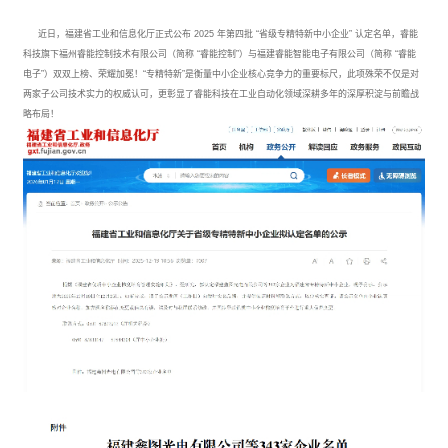
近日，福建省工业和信息化厅正式公布 2025 年第四批 “省级专精特新中小企业” 认定名单，睿能
科技旗下福州睿能控制技术有限公司（简称 “睿能控制”）与福建睿能智能电子有限公司（简称 “睿能
电子”）双双上榜、荣耀加冕！“专精特新”是衡量中小企业核心竞争力的重要标尺，此项殊荣不仅是对
两家子公司技术实力的权威认可，更彰显了睿能科技在工业自动化领域深耕多年的深厚积淀与前瞻战
略布局！