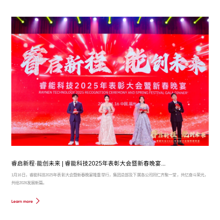
睿启新程·能创未来 | 睿能科技2025年表彰大会暨新春晚宴...
1月16日，睿能科技2025年表彰大会暨新春晚宴隆重举行，集团总部及下属各公司同仁齐聚一堂，共忆奋斗荣光，
共绘2026发展新篇。
Learn more